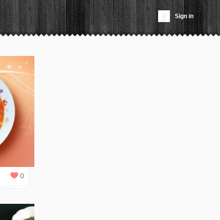
Sign in
0
REPLIES
0