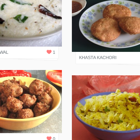
 RASOI
0
JAIN RASOI
REPLIES
AWAL
1
KHASTA KACHORI
 RASOI
0
REPLIES
JAIN RASOI
0